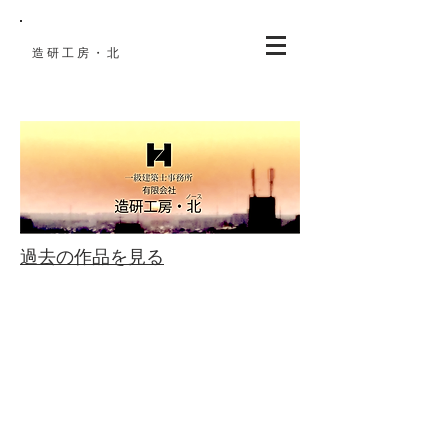
造研工房・北
​住宅設計
​過去の作品を見る