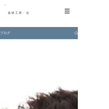
造研工房・北
​住宅設計
ブログ