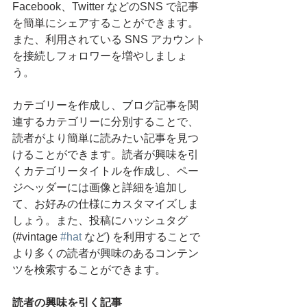
Facebook、Twitter などのSNS で記事
を簡単にシェアすることができます。
また、利用されている SNS アカウント
を接続しフォロワーを増やしましょ
う。
カテゴリーを作成し、ブログ記事を関
連するカテゴリーに分別することで、
読者がより簡単に読みたい記事を見つ
けることができます。読者が興味を引
くカテゴリータイトルを作成し、ペー
ジヘッダーには画像と詳細を追加し
て、お好みの仕様にカスタマイズしま
しょう。また、投稿にハッシュタグ 
(#vintage 
#hat
 など) を利用することで
より多くの読者が興味のあるコンテン
ツを検索することができます。
読者の興味を引く記事